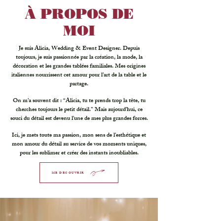
À PROPOS DE
MOI
Je suis Alicia, Wedding & Event Designer. Depuis
toujours, je suis passionnée par la création, la mode, la
décoration et les grandes tablées familiales. Mes origines
italiennes nourrissent cet amour pour l’art de la table et le
partage.
On m’a souvent dit : “Alicia, tu te prends trop la tête, tu
cherches toujours le petit détail.” Mais aujourd’hui, ce
souci du détail est devenu l’une de mes plus grandes forces.
Ici, je mets toute ma passion, mon sens de l’esthétique et
mon amour du détail au service de vos moments uniques,
pour les sublimer et créer des instants inoubliables.
ME DÉCOUVRIR