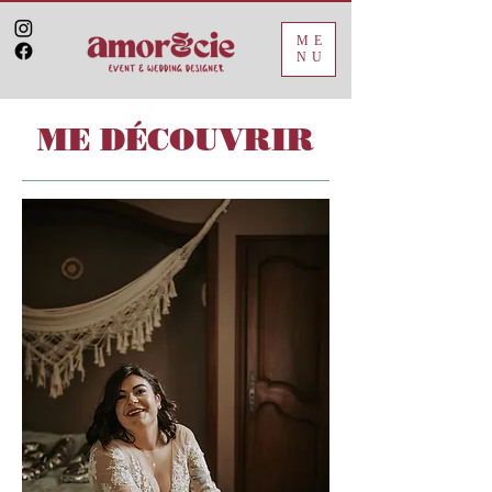
ME
NU
ME DÉCOUVRIR