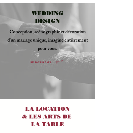
WEDDING
DESIGN
Conception, scénographie et décoration
d'un mariage unique, imaginé entièrement
pour vous.
EN SAVOIR PLUS
LA LOCATION
& LES ARTS DE
LA TABLE