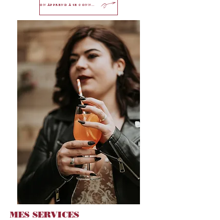
ON APPREND À SE CONNAÎTRE?
MES SERVICES