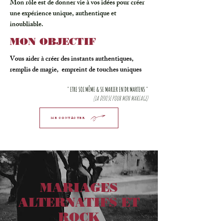
Mon rôle est de donner vie à vos idées pour créer
une expérience unique, authentique et
inoubliable.
MON OBJECTIF
Vous aider à créer des instants authentiques,
remplis de magie, empreint de touches uniques
" ETRE SOI MÊME & SE MARIER EN DR MARTENS "
(LA DEVISE POUR MON MARIAGE)
ME CONTACTER
MARIAGES
ALTERNATIFS ET
ROCK