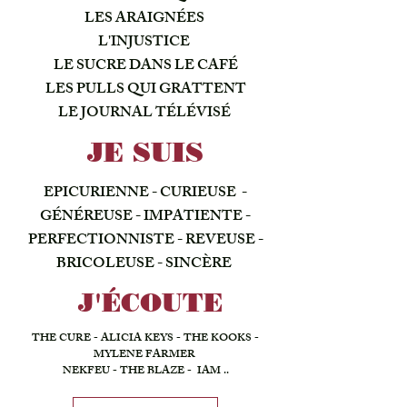
LES ARAIGNÉES
L'INJUSTICE
LE SUCRE DANS LE CAFÉ
LES PULLS QUI GRATTENT
LE JOURNAL TÉLÉVISÉ
JE SUIS
EPICURIENNE - CURIEUSE -
GÉNÉREUSE - IMPATIENTE -
PERFECTIONNISTE - REVEUSE -
BRICOLEUSE - SINCÈRE
J'ÉCOUTE
THE CURE - ALICIA KEYS - THE KOOKS -
MYLENE FARMER
NEKFEU - THE BLAZE - IAM ..