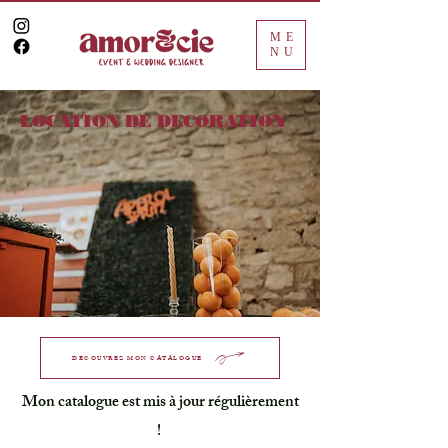
ME
NU
LOCATION DE DECORATION
DÉCOUVREZ MON CATALOGUE
Mon catalogue est mis à jour régulièrement
!