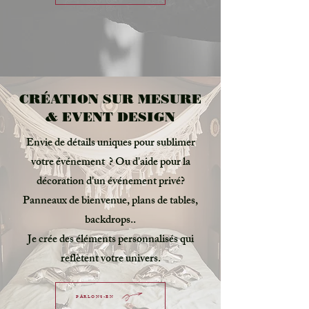
CRÉATION SUR MESURE
& EVENT DESIGN
Envie de détails uniques pour sublimer
votre événement ? Ou d'aide pour la
décoration d'un événement privé?
Panneaux de bienvenue, plans de tables,
backdrops..
Je crée des éléments personnalisés qui
reflètent votre univers.
PARLONS-EN